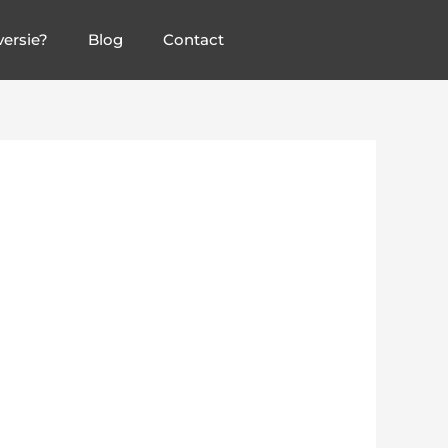
ersie?
Blog
Contact