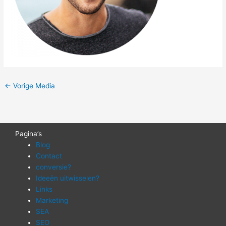
←
Vorige Media
Pagina’s
Blog
Contact
conversie?
Ideeën uitwisselen?
Links
Marketing
SEA
SEO